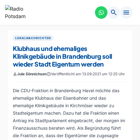
search
menu
LOKALNACHRICHTEN
Klubhaus und ehemaliges
Klinikgebäude in Brandenburg soll
wieder Stadt Eigentum werden
person
Jule Sönnichsen
schedule
Veröffentlicht am 13.09.2021 um 12:25 Uhr
Die CDU-Fraktion in Brandenburg Havel möchte das
ehemalige Klubhaus der Eisenbahner und das
ehemalige Klinikgebäude in Kirchmöser wieder zu
Stadteigentum machen. Dazu hat die Fraktion einen
Antrag ins Stadtparlament eingebracht, der morgen im
Finanzausschuss beraten wird. Als Begründung führt
die Fraktion an, dass der Eigentümer die zugesagte