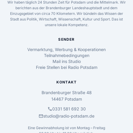
Wir haben täglich 24 Stunden Zeit für Potsdam und die Mittelmark. Wir
berichten aus der Brandenburger Landeshauptstadt und dem
Einzugsgebiet von circa 70 Kilometern. Wir bündeln das Wissen der
Stadt aus Politik, Wirtschaft, Wissenschaft, Kultur und Sport. Das ist
unsere lokale Kompetenz.
SENDER
Vermarktung, Werbung & Kooperationen
Teilnahmebedingungen
Mail ins Studio
Freie Stellen bei Radio Potsdam
KONTAKT
Brandenburger Straße 48
14467 Potsdam
call
0331 581 692 30
mail
studio@radio-potsdam.de
Eine Gewinnabholung ist von Montag – Freitag