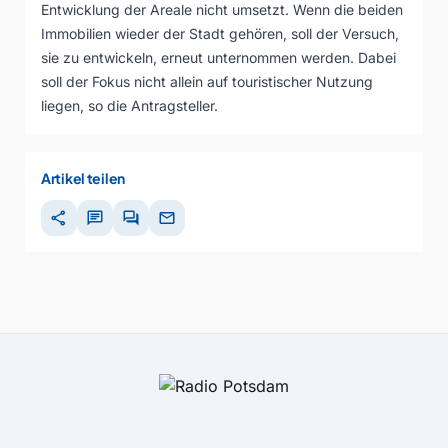
Entwicklung der Areale nicht umsetzt. Wenn die beiden
Immobilien wieder der Stadt gehören, soll der Versuch,
sie zu entwickeln, erneut unternommen werden. Dabei
soll der Fokus nicht allein auf touristischer Nutzung
liegen, so die Antragsteller.
Artikel teilen
share
chat
forum
mail