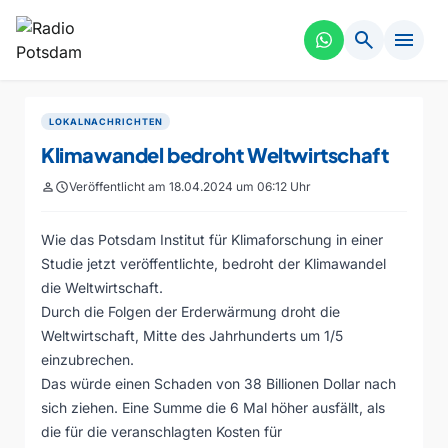
search
menu
LOKALNACHRICHTEN
Klimawandel bedroht Weltwirtschaft
person
schedule
Veröffentlicht am 18.04.2024 um 06:12 Uhr
Wie das Potsdam Institut für Klimaforschung in einer
Studie jetzt veröffentlichte, bedroht der Klimawandel
die Weltwirtschaft.
Durch die Folgen der Erderwärmung droht die
Weltwirtschaft, Mitte des Jahrhunderts um 1/5
einzubrechen.
Das würde einen Schaden von 38 Billionen Dollar nach
sich ziehen. Eine Summe die 6 Mal höher ausfällt, als
die für die veranschlagten Kosten für