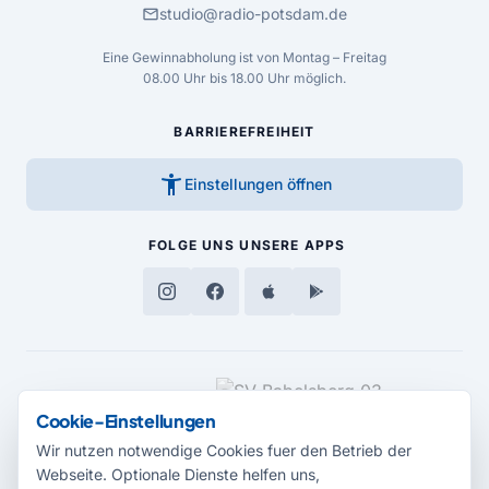
mail
studio@radio-potsdam.de
Eine Gewinnabholung ist von Montag – Freitag
08.00 Uhr bis 18.00 Uhr möglich.
BARRIEREFREIHEIT
accessibility_new
Einstellungen öffnen
FOLGE UNS
UNSERE APPS
MEDIENPARTNER
Cookie-Einstellungen
Wir nutzen notwendige Cookies fuer den Betrieb der
Webseite. Optionale Dienste helfen uns,