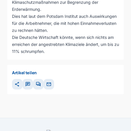
Klimaschutzmaßnahmen zur Begrenzung der
Erderwärmung.
Dies hat laut dem Potsdam Institut auch Auswirkungen
für die Arbeitnehmer, die mit hohen Einnahmeverlusten
zu rechnen hätten.
Die Deutsche Wirtschaft könnte, wenn sich nichts am
erreichen der angestrebten Klimaziele ändert, um bis zu
11% schrumpfen.
Artikel teilen
share
chat
forum
mail