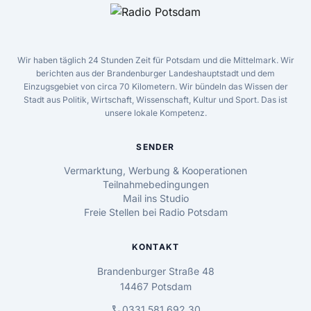
Wir haben täglich 24 Stunden Zeit für Potsdam und die Mittelmark. Wir
berichten aus der Brandenburger Landeshauptstadt und dem
Einzugsgebiet von circa 70 Kilometern. Wir bündeln das Wissen der
Stadt aus Politik, Wirtschaft, Wissenschaft, Kultur und Sport. Das ist
unsere lokale Kompetenz.
SENDER
Vermarktung, Werbung & Kooperationen
Teilnahmebedingungen
Mail ins Studio
Freie Stellen bei Radio Potsdam
KONTAKT
Brandenburger Straße 48
14467 Potsdam
call
0331 581 692 30