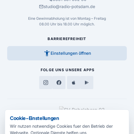
mail
studio@radio-potsdam.de
Eine Gewinnabholung ist von Montag – Freitag
08.00 Uhr bis 18.00 Uhr möglich.
BARRIEREFREIHEIT
accessibility_new
Einstellungen öffnen
FOLGE UNS
UNSERE APPS
MEDIENPARTNER
Cookie-Einstellungen
Wir nutzen notwendige Cookies fuer den Betrieb der
Webseite. Optionale Dienste helfen uns,