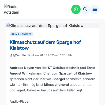
search
menu
KLIMA KONKRET
Klimaschutz auf dem Spargelhof
Klaistow
person
schedule
Veröffentlicht am 28.03.2025 um 17:06 Uhr
Andreas Neyen
von der
ST Gebäudetechnik
und
Ernst
August Winkelmann
Chef vom
Spargelhof Klaistow
sprechen nicht darüber wie
Spargel
schmeckt, sondern
wie man ihn möglichst
klimaschonend
anbaut, erntet
und lagert, bevor er bei uns auf dem Teller liegt.
Audio-Player