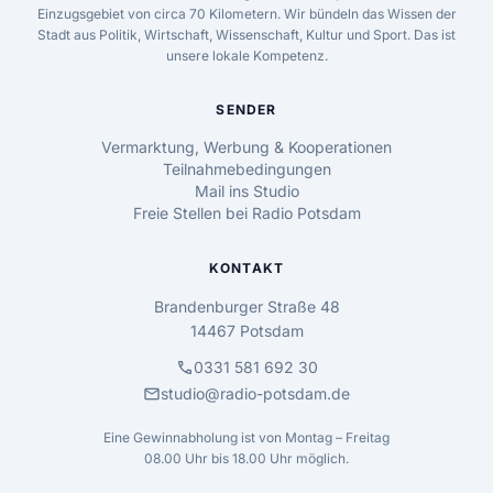
Einzugsgebiet von circa 70 Kilometern. Wir bündeln das Wissen der
Stadt aus Politik, Wirtschaft, Wissenschaft, Kultur und Sport. Das ist
unsere lokale Kompetenz.
SENDER
Vermarktung, Werbung & Kooperationen
Teilnahmebedingungen
Mail ins Studio
Freie Stellen bei Radio Potsdam
KONTAKT
Brandenburger Straße 48
14467 Potsdam
call
0331 581 692 30
mail
studio@radio-potsdam.de
Eine Gewinnabholung ist von Montag – Freitag
08.00 Uhr bis 18.00 Uhr möglich.