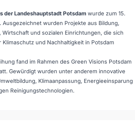
is der Landeshauptstadt Potsdam
wurde zum 15.
. Ausgezeichnet wurden Projekte aus Bildung,
 Wirtschaft und sozialen Einrichtungen, die sich
 Klimaschutz und Nachhaltigkeit in Potsdam
leihung fand im Rahmen des Green Visions Potsdam
statt. Gewürdigt wurden unter anderem innovative
Umweltbildung, Klimaanpassung, Energieeinsparung
gen Reinigungstechnologien.