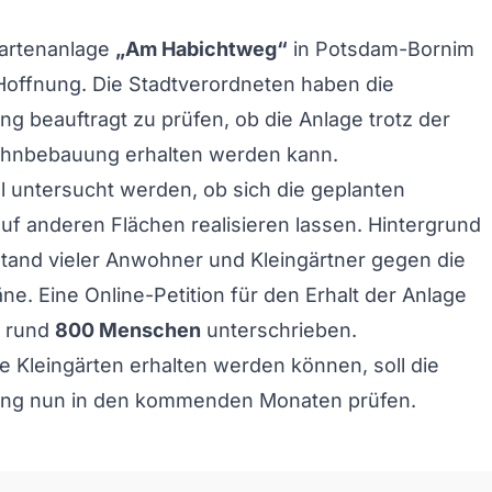
gartenanlage
„Am Habichtweg“
in Potsdam-Bornim
Hoffnung. Die Stadtverordneten haben die
ng beauftragt zu prüfen, ob die Anlage trotz der
hnbebauung erhalten werden kann.
 untersucht werden, ob sich die geplanten
 anderen Flächen realisieren lassen. Hintergrund
stand vieler Anwohner und Kleingärtner gegen die
ne. Eine Online-Petition für den Erhalt der Anlage
s rund
800 Menschen
unterschrieben.
e Kleingärten erhalten werden können, soll die
ung nun in den kommenden Monaten prüfen.