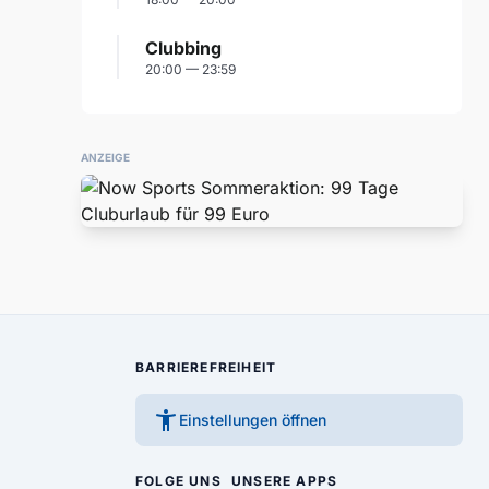
Clubbing
20:00 — 23:59
ANZEIGE
BARRIEREFREIHEIT
accessibility_new
Einstellungen öffnen
FOLGE UNS
UNSERE APPS