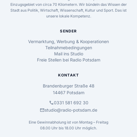
Einzugsgebiet von circa 70 Kilometern. Wir bündeln das Wissen der
Stadt aus Politik, Wirtschaft, Wissenschaft, Kultur und Sport. Das ist
unsere lokale Kompetenz.
SENDER
Vermarktung, Werbung & Kooperationen
Teilnahmebedingungen
Mail ins Studio
Freie Stellen bei Radio Potsdam
KONTAKT
Brandenburger Straße 48
14467 Potsdam
call
0331 581 692 30
mail
studio@radio-potsdam.de
Eine Gewinnabholung ist von Montag – Freitag
08.00 Uhr bis 18.00 Uhr möglich.