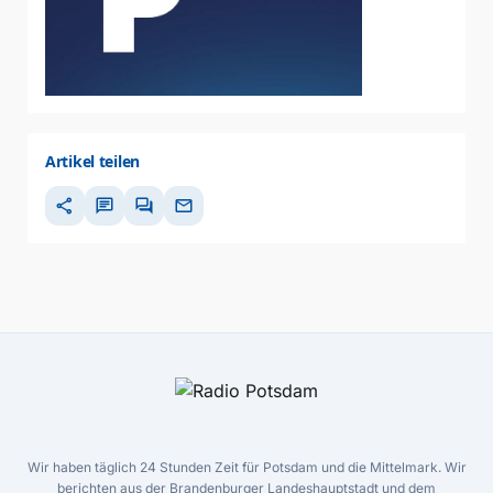
Artikel teilen
share
chat
forum
mail
Wir haben täglich 24 Stunden Zeit für Potsdam und die Mittelmark. Wir
berichten aus der Brandenburger Landeshauptstadt und dem