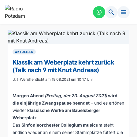
search
menu
AKTUELLES
Klassik am Weberplatz kehrt zurück
(Talk nach 9 mit Knut Andreas)
person
schedule
Veröffentlicht am 19.08.2021 um 10:17 Uhr
Morgen Abend
(Freitag, der 20. August 2021)
wird
die einjährige Zwangspause beendet
– und es ertönen
wieder
klassische Werke am Babelsberger
Weberplatz
.
Das
Sinfonieorchester Collegium musicum
steht
endlich wieder an einem seiner Stammplätze füttert die