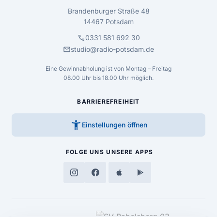
Brandenburger Straße 48
14467 Potsdam
call
0331 581 692 30
mail
studio@radio-potsdam.de
Eine Gewinnabholung ist von Montag – Freitag
08.00 Uhr bis 18.00 Uhr möglich.
BARRIEREFREIHEIT
accessibility_new
Einstellungen öffnen
FOLGE UNS
UNSERE APPS