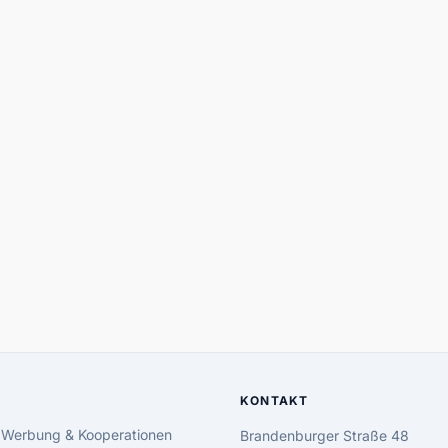
KONTAKT
 Werbung & Kooperationen
Brandenburger Straße 48