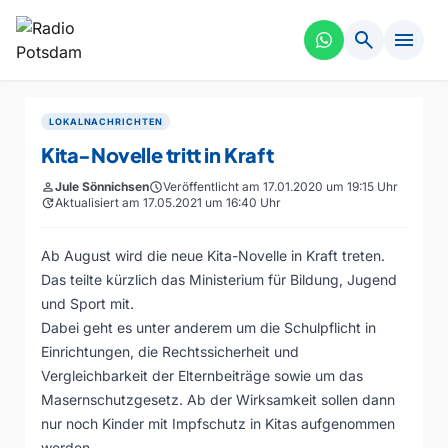
search
menu
LOKALNACHRICHTEN
Kita-Novelle tritt in Kraft
person
Jule Sönnichsen
schedule
Veröffentlicht am 17.01.2020 um 19:15 Uhr
update
Aktualisiert am 17.05.2021 um 16:40 Uhr
Ab August wird die neue Kita-Novelle in Kraft treten.
Das teilte kürzlich das Ministerium für Bildung, Jugend
und Sport mit.
Dabei geht es unter anderem um die Schulpflicht in
Einrichtungen, die Rechtssicherheit und
Vergleichbarkeit der Elternbeiträge sowie um das
Masernschutzgesetz. Ab der Wirksamkeit sollen dann
nur noch Kinder mit Impfschutz in Kitas aufgenommen
werden.