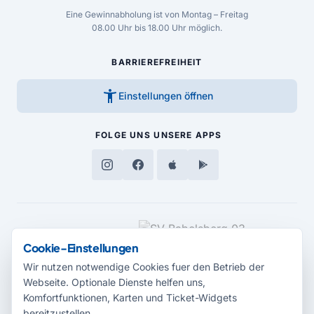
Eine Gewinnabholung ist von Montag – Freitag
08.00 Uhr bis 18.00 Uhr möglich.
BARRIEREFREIHEIT
accessibility_new
Einstellungen öffnen
FOLGE UNS
UNSERE APPS
MEDIENPARTNER
Cookie-Einstellungen
Wir nutzen notwendige Cookies fuer den Betrieb der
Webseite. Optionale Dienste helfen uns,
Komfortfunktionen, Karten und Ticket-Widgets
bereitzustellen.