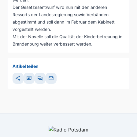
Der Gesetzesentwurf wird nun mit den anderen
Ressorts der Landesregierung sowie Verbänden
abgestimmt und soll dann im Februar dem Kabinett
vorgestellt werden.
Mit der Novelle soll die Qualität der Kinderbetreuung in
Brandenburg weiter verbessert werden.
Artikel teilen
share
chat
forum
mail