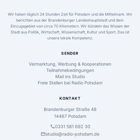
Wir haben täglich 24 Stunden Zeit für Potsdam und die Mittelmark. Wir
berichten aus der Brandenburger Landeshauptstadt und dem
Einzugsgebiet von circa 70 Kilometern. Wir bündeln das Wissen der
Stadt aus Politik, Wirtschaft, Wissenschaft, Kultur und Sport. Das ist
unsere lokale Kompetenz.
SENDER
Vermarktung, Werbung & Kooperationen
Teilnahmebedingungen
Mail ins Studio
Freie Stellen bei Radio Potsdam
KONTAKT
Brandenburger Straße 48
14467 Potsdam
call
0331 581 692 30
mail
studio@radio-potsdam.de