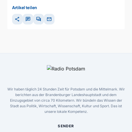
Artikel teilen
share
chat
forum
mail
Wir haben täglich 24 Stunden Zeit für Potsdam und die Mittelmark. Wir
berichten aus der Brandenburger Landeshauptstadt und dem
Einzugsgebiet von circa 70 Kilometern. Wir bündeln das Wissen der
Stadt aus Politik, Wirtschaft, Wissenschaft, Kultur und Sport. Das ist
unsere lokale Kompetenz.
SENDER