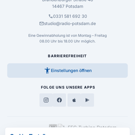
14467 Potsdam
call
0331 581 692 30
mail
studio@radio-potsdam.de
Eine Gewinnabholung ist von Montag – Freitag
08.00 Uhr bis 18.00 Uhr möglich.
BARRIEREFREIHEIT
accessibility_new
Einstellungen öffnen
FOLGE UNS
UNSERE APPS
MEDIENPARTNER