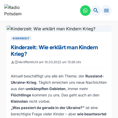
search
menu
KINDERZEIT
Kinderzeit: Wie erklärt man Kindern
Krieg?
person
schedule
Veröffentlicht am 10.03.2022 um 13:26 Uhr
Aktuell beschäftigt uns alle ein Thema: der
Russland-
Ukraine-Krieg
. Täglich erreichen uns neue Nachrichten
aus den
umkämpften Gebieten
, immer mehr
Flüchtlinge
kommen zu uns. Das geht auch an den
Kleinsten
nicht vorbei.
„Was passiert da gerade in der Ukraine?“
ist eine
berechtigte Frage vieler Kinder – aber
wie beantwortet