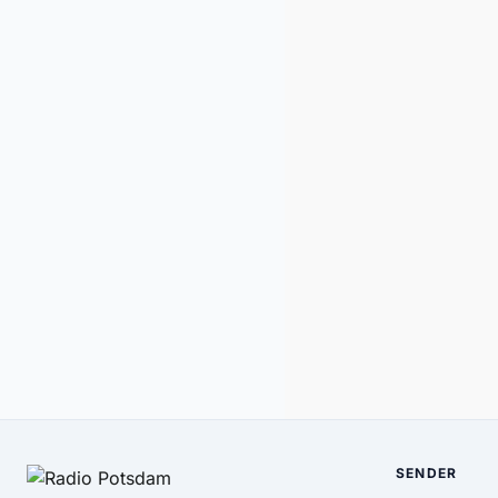
SENDER