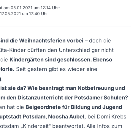
cht am 05.01.2021 um 12:14 Uhr
 17.05.2021 um 17:40 Uhr
sind die Weihnachtsferien vorbei
– doch die
Kita-Kinder dürften den Unterschied gar nicht
 die
Kindergärten sind geschlossen. Ebenso
Horte.
Seit gestern gibt es wieder eine
g
.
ist sie da? Wie beantragt man Notbetreuung und
 um den Distanzunterricht der Potsdamer Schulen?
gen hat die
Beigeordnete für Bildung und Jugend
uptstadt Potsdam, Noosha Aubel,
bei Domi Krebs
Potsdam „Kinderzeit“ beantwortet. Alle Infos zum