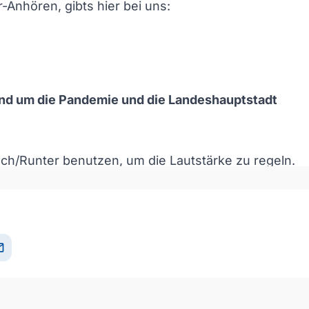
Anhören, gibts hier bei uns:
und um die Pandemie und die Landeshauptstadt
och/Runter benutzen, um die Lautstärke zu regeln.
il