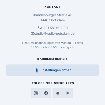
KONTAKT
Brandenburger Straße 48
14467 Potsdam
call
0331 581 692 30
mail
studio@radio-potsdam.de
Eine Gewinnabholung ist von Montag – Freitag
08.00 Uhr bis 18.00 Uhr möglich.
BARRIEREFREIHEIT
accessibility_new
Einstellungen öffnen
FOLGE UNS
UNSERE APPS