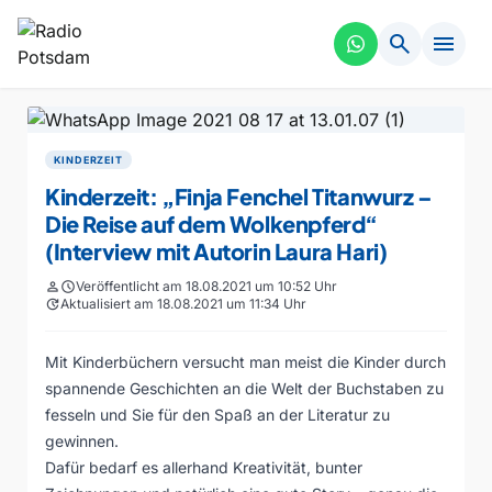
search
menu
KINDERZEIT
Kinderzeit: „Finja Fenchel Titanwurz –
Die Reise auf dem Wolkenpferd“
(Interview mit Autorin Laura Hari)
person
schedule
Veröffentlicht am 18.08.2021 um 10:52 Uhr
update
Aktualisiert am 18.08.2021 um 11:34 Uhr
Mit Kinderbüchern versucht man meist die Kinder durch
spannende Geschichten an die Welt der Buchstaben zu
fesseln und Sie für den Spaß an der Literatur zu
gewinnen.
Dafür bedarf es allerhand Kreativität, bunter