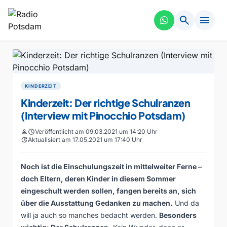
search
menu
KINDERZEIT
Kinderzeit: Der richtige Schulranzen
(Interview mit Pinocchio Potsdam)
person
schedule
Veröffentlicht am 09.03.2021 um 14:20 Uhr
update
Aktualisiert am 17.05.2021 um 17:40 Uhr
Noch ist die Einschulungszeit in mittelweiter Ferne –
doch Eltern, deren Kinder in diesem Sommer
eingeschult werden sollen, fangen bereits an, sich
über die Ausstattung Gedanken zu machen.
Und da
will ja auch so manches bedacht werden.
Besonders