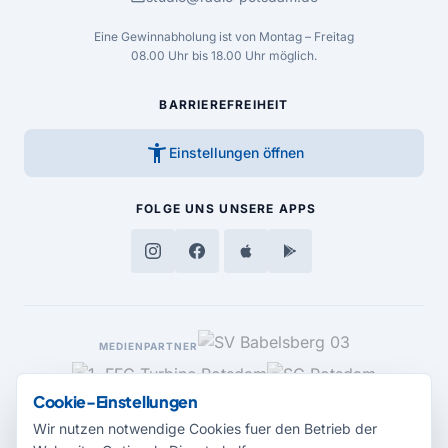
Eine Gewinnabholung ist von Montag – Freitag
08.00 Uhr bis 18.00 Uhr möglich.
BARRIEREFREIHEIT
accessibility_new
Einstellungen öffnen
FOLGE UNS
UNSERE APPS
MEDIENPARTNER
Cookie-Einstellungen
Wir nutzen notwendige Cookies fuer den Betrieb der