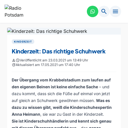
search
menu
KINDERZEIT
Kinderzeit: Das richtige Schuhwerk
person
schedule
Veröffentlicht am 23.03.2021 um 13:49 Uhr
update
Aktualisiert am 17.05.2021 um 17:40 Uhr
Der Übergang vom Krabbelstadium zum laufen auf
den eigenen Beinen ist keine einfache Sache
– und
dazu kommt, dass sich die Füße auf einmal von jetzt
auf gleich an Schuhwerk gewöhnen müssen.
Was es
dazu zu wissen gibt, weiß die Kinderschuhexpertin
Anna Heimann
, sie war zu Gast in der Kinderzeit.
Sie ist Kinderschuhhändlerin und kennt sich genau
mit diesem Übergang perfekt aus
– das
ganze