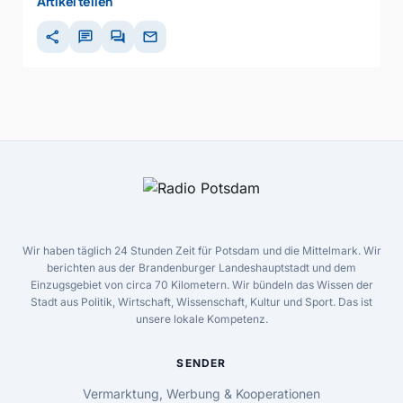
Artikel teilen
share
chat
forum
mail
Wir haben täglich 24 Stunden Zeit für Potsdam und die Mittelmark. Wir
berichten aus der Brandenburger Landeshauptstadt und dem
Einzugsgebiet von circa 70 Kilometern. Wir bündeln das Wissen der
Stadt aus Politik, Wirtschaft, Wissenschaft, Kultur und Sport. Das ist
unsere lokale Kompetenz.
SENDER
Vermarktung, Werbung & Kooperationen