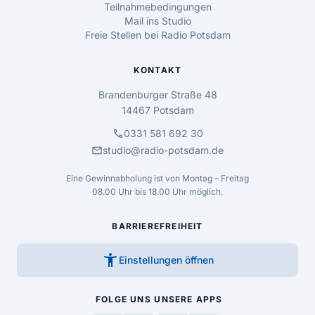
Teilnahmebedingungen
Mail ins Studio
Freie Stellen bei Radio Potsdam
KONTAKT
Brandenburger Straße 48
14467 Potsdam
call
0331 581 692 30
mail
studio@radio-potsdam.de
Eine Gewinnabholung ist von Montag – Freitag
08.00 Uhr bis 18.00 Uhr möglich.
BARRIEREFREIHEIT
accessibility_new
Einstellungen öffnen
FOLGE UNS
UNSERE APPS