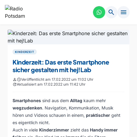
search
menu
KINDERZEIT
Kinderzeit: Das erste Smartphone
sicher gestalten mit hej!Lab
person
schedule
Veröffentlicht am 17.02.2022 um 11:02 Uhr
update
Aktualisiert am 17.02.2022 um 11:42 Uhr
Smartphones
sind aus dem
Alltag
kaum mehr
wegzudenken
. Navigation, Kommunikation, Musik
hören und Videos schauen in einem,
praktischer
geht
es eigentlich nicht.
Auch in viele
Kinderzimmer
zieht das
Handy immer