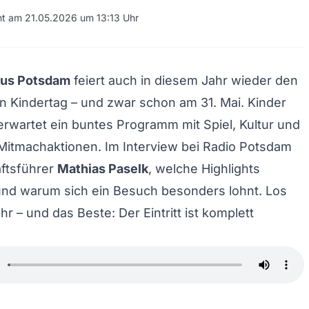
cht am 21.05.2026 um 13:13 Uhr
us Potsdam
feiert auch in diesem Jahr wieder den
en Kindertag – und zwar schon am 31. Mai. Kinder
erwartet ein buntes Programm mit Spiel, Kultur und
Mitmachaktionen. Im Interview bei Radio Potsdam
äftsführer
Mathias Paselk
, welche Highlights
und warum sich ein Besuch besonders lohnt. Los
hr – und das Beste: Der Eintritt ist komplett