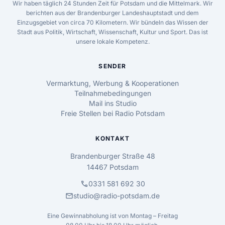
Wir haben täglich 24 Stunden Zeit für Potsdam und die Mittelmark. Wir
berichten aus der Brandenburger Landeshauptstadt und dem
Einzugsgebiet von circa 70 Kilometern. Wir bündeln das Wissen der
Stadt aus Politik, Wirtschaft, Wissenschaft, Kultur und Sport. Das ist
unsere lokale Kompetenz.
SENDER
Vermarktung, Werbung & Kooperationen
Teilnahmebedingungen
Mail ins Studio
Freie Stellen bei Radio Potsdam
KONTAKT
Brandenburger Straße 48
14467 Potsdam
call
0331 581 692 30
mail
studio@radio-potsdam.de
Eine Gewinnabholung ist von Montag – Freitag