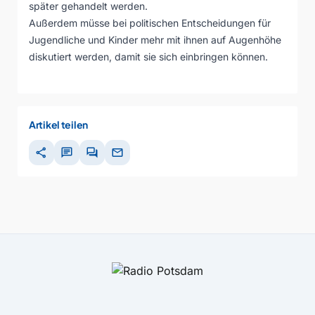
später gehandelt werden.
Außerdem müsse bei politischen Entscheidungen für
Jugendliche und Kinder mehr mit ihnen auf Augenhöhe
diskutiert werden, damit sie sich einbringen können.
Artikel teilen
share
chat
forum
mail