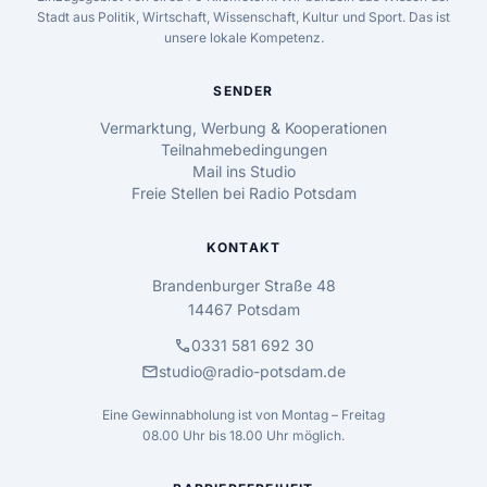
Stadt aus Politik, Wirtschaft, Wissenschaft, Kultur und Sport. Das ist
unsere lokale Kompetenz.
SENDER
Vermarktung, Werbung & Kooperationen
Teilnahmebedingungen
Mail ins Studio
Freie Stellen bei Radio Potsdam
KONTAKT
Brandenburger Straße 48
14467 Potsdam
call
0331 581 692 30
mail
studio@radio-potsdam.de
Eine Gewinnabholung ist von Montag – Freitag
08.00 Uhr bis 18.00 Uhr möglich.