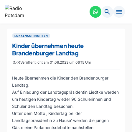
search
menu
LOKALNACHRICHTEN
Kinder übernehmen heute
Brandenburger Landtag
person
schedule
Veröffentlicht am 01.06.2023 um 06:15 Uhr
Heute übernehmen die Kinder den Brandenburger
Landtag.
Auf Einladung der Landtagspräsidentin Liedtke werden
um heutigen Kindertag wieder 90 Schülerinnen und
Schüler den Landtag besuchen.
Unter dem Motto ‚ Kindertag bei der
Landtagspräsidentin zu Hause‘ werden die jungen
Gäste eine Parlamentsdebatte nachstellen.