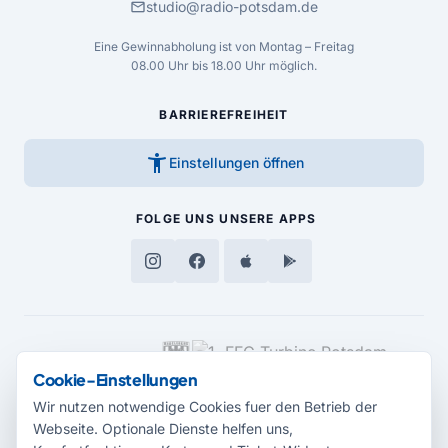
mail
studio@radio-potsdam.de
Eine Gewinnabholung ist von Montag – Freitag
08.00 Uhr bis 18.00 Uhr möglich.
BARRIEREFREIHEIT
accessibility_new
Einstellungen öffnen
FOLGE UNS
UNSERE APPS
MEDIENPARTNER
Cookie-Einstellungen
Wir nutzen notwendige Cookies fuer den Betrieb der
Webseite. Optionale Dienste helfen uns,