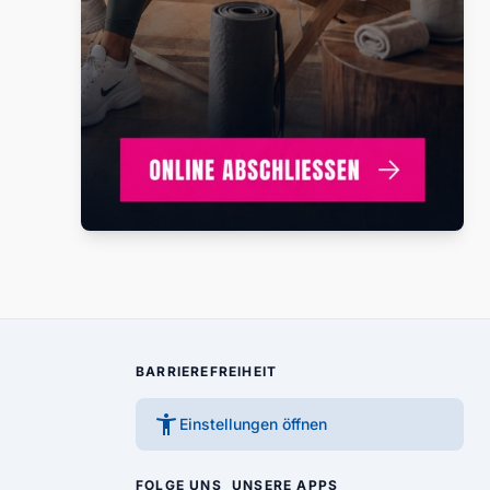
BARRIEREFREIHEIT
accessibility_new
Einstellungen öffnen
FOLGE UNS
UNSERE APPS