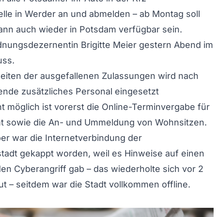
lle in Werder an und abmelden – ab Montag soll
ann auch wieder in Potsdam verfügbar sein.
dnungsdezernentin Brigitte Meier gestern Abend im
uss.
eiten der ausgefallenen Zulassungen wird nach
de zusätzliches Personal eingesetzt
ht möglich ist vorerst die Online-Terminvergabe für
t sowie die An- und Ummeldung von Wohnsitzen.
r war die Internetverbindung der
tadt gekappt worden, weil es Hinweise auf einen
n Cyberangriff gab – das wiederholte sich vor 2
 – seitdem war die Stadt vollkommen offline.