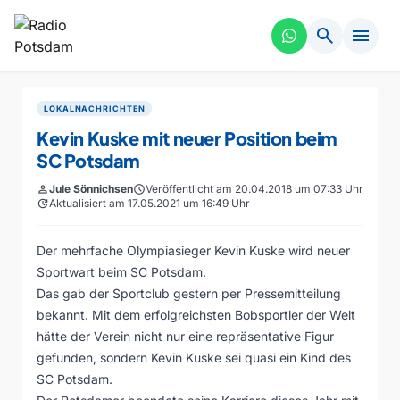
search
menu
LOKALNACHRICHTEN
Kevin Kuske mit neuer Position beim
SC Potsdam
person
Jule Sönnichsen
schedule
Veröffentlicht am 20.04.2018 um 07:33 Uhr
update
Aktualisiert am 17.05.2021 um 16:49 Uhr
Der mehrfache Olympiasieger Kevin Kuske wird neuer
Sportwart beim SC Potsdam.
Das gab der Sportclub gestern per Pressemitteilung
bekannt. Mit dem erfolgreichsten Bobsportler der Welt
hätte der Verein nicht nur eine repräsentative Figur
gefunden, sondern Kevin Kuske sei quasi ein Kind des
SC Potsdam.