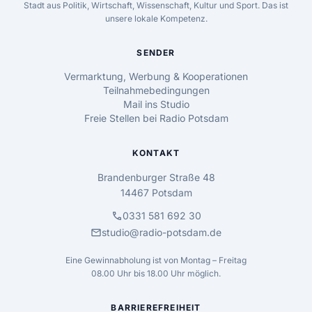
Stadt aus Politik, Wirtschaft, Wissenschaft, Kultur und Sport. Das ist
unsere lokale Kompetenz.
SENDER
Vermarktung, Werbung & Kooperationen
Teilnahmebedingungen
Mail ins Studio
Freie Stellen bei Radio Potsdam
KONTAKT
Brandenburger Straße 48
14467 Potsdam
call
0331 581 692 30
mail
studio@radio-potsdam.de
Eine Gewinnabholung ist von Montag – Freitag
08.00 Uhr bis 18.00 Uhr möglich.
BARRIEREFREIHEIT