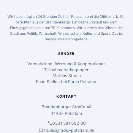
Wir haben täglich 24 Stunden Zeit für Potsdam und die Mittelmark. Wir
berichten aus der Brandenburger Landeshauptstadt und dem
Einzugsgebiet von circa 70 Kilometern. Wir bündeln das Wissen der
Stadt aus Politik, Wirtschaft, Wissenschaft, Kultur und Sport. Das ist
unsere lokale Kompetenz.
SENDER
Vermarktung, Werbung & Kooperationen
Teilnahmebedingungen
Mail ins Studio
Freie Stellen bei Radio Potsdam
KONTAKT
Brandenburger Straße 48
14467 Potsdam
call
0331 581 692 30
mail
studio@radio-potsdam.de