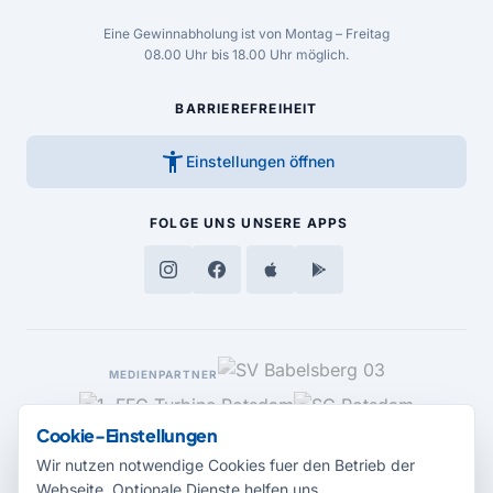
Eine Gewinnabholung ist von Montag – Freitag
08.00 Uhr bis 18.00 Uhr möglich.
BARRIEREFREIHEIT
accessibility_new
Einstellungen öffnen
FOLGE UNS
UNSERE APPS
MEDIENPARTNER
Cookie-Einstellungen
Wir nutzen notwendige Cookies fuer den Betrieb der
Webseite. Optionale Dienste helfen uns,