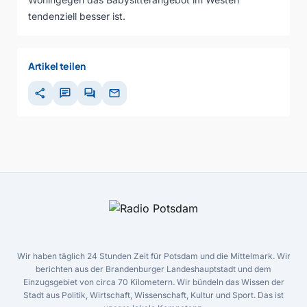
tendenziell besser ist.
Artikel teilen
share
chat
forum
mail
Wir haben täglich 24 Stunden Zeit für Potsdam und die Mittelmark. Wir
berichten aus der Brandenburger Landeshauptstadt und dem
Einzugsgebiet von circa 70 Kilometern. Wir bündeln das Wissen der
Stadt aus Politik, Wirtschaft, Wissenschaft, Kultur und Sport. Das ist