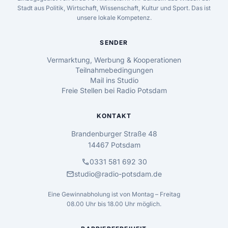
Stadt aus Politik, Wirtschaft, Wissenschaft, Kultur und Sport. Das ist
unsere lokale Kompetenz.
SENDER
Vermarktung, Werbung & Kooperationen
Teilnahmebedingungen
Mail ins Studio
Freie Stellen bei Radio Potsdam
KONTAKT
Brandenburger Straße 48
14467 Potsdam
call
0331 581 692 30
mail
studio@radio-potsdam.de
Eine Gewinnabholung ist von Montag – Freitag
08.00 Uhr bis 18.00 Uhr möglich.