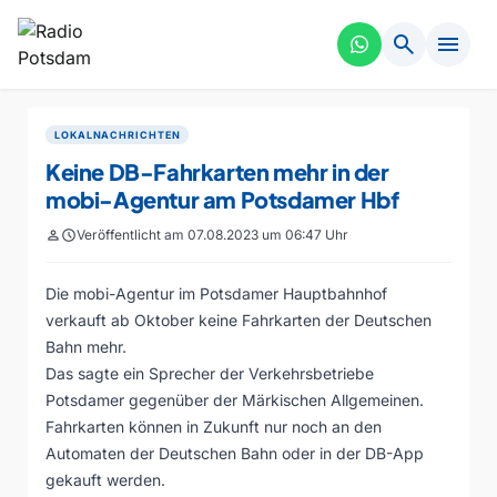
search
menu
LOKALNACHRICHTEN
Keine DB-Fahrkarten mehr in der
mobi-Agentur am Potsdamer Hbf
person
schedule
Veröffentlicht am 07.08.2023 um 06:47 Uhr
Die mobi-Agentur im Potsdamer Hauptbahnhof
verkauft ab Oktober keine Fahrkarten der Deutschen
Bahn mehr.
Das sagte ein Sprecher der Verkehrsbetriebe
Potsdamer gegenüber der Märkischen Allgemeinen.
Fahrkarten können in Zukunft nur noch an den
Automaten der Deutschen Bahn oder in der DB-App
gekauft werden.