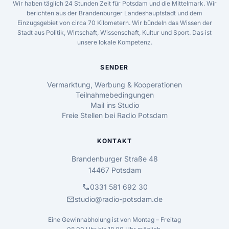
Wir haben täglich 24 Stunden Zeit für Potsdam und die Mittelmark. Wir
berichten aus der Brandenburger Landeshauptstadt und dem
Einzugsgebiet von circa 70 Kilometern. Wir bündeln das Wissen der
Stadt aus Politik, Wirtschaft, Wissenschaft, Kultur und Sport. Das ist
unsere lokale Kompetenz.
SENDER
Vermarktung, Werbung & Kooperationen
Teilnahmebedingungen
Mail ins Studio
Freie Stellen bei Radio Potsdam
KONTAKT
Brandenburger Straße 48
14467 Potsdam
call
0331 581 692 30
mail
studio@radio-potsdam.de
Eine Gewinnabholung ist von Montag – Freitag