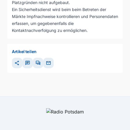
Platzgründen nicht aufgebaut.
Ein Sicherheitsdienst wird beim beim Betreten der
Märkte Impfnachweise kontrollieren und Personendaten
erfassen, um gegebenenfalls die
Kontaktnachverfolgung zu ermöglichen.
Artikel teilen
share
chat
forum
mail