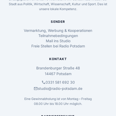
Stadt aus Politik, Wirtschaft, Wissenschaft, Kultur und Sport. Das ist
unsere lokale Kompetenz.
SENDER
Vermarktung, Werbung & Kooperationen
Teilnahmebedingungen
Mail ins Studio
Freie Stellen bei Radio Potsdam
KONTAKT
Brandenburger Straße 48
14467 Potsdam
call
0331 581 692 30
mail
studio@radio-potsdam.de
Eine Gewinnabholung ist von Montag – Freitag
08.00 Uhr bis 18.00 Uhr möglich.