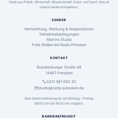
Stadt aus Politik, Wirtschaft, Wissenschaft, Kultur und Sport. Das ist
unsere lokale Kompetenz.
SENDER
Vermarktung, Werbung & Kooperationen
Teilnahmebedingungen
Mail ins Studio
Freie Stellen bei Radio Potsdam
KONTAKT
Brandenburger Straße 48
14467 Potsdam
call
0331 581 692 30
mail
studio@radio-potsdam.de
Eine Gewinnabholung ist von Montag – Freitag
08.00 Uhr bis 18.00 Uhr möglich.
BARRIEREFREIHEIT