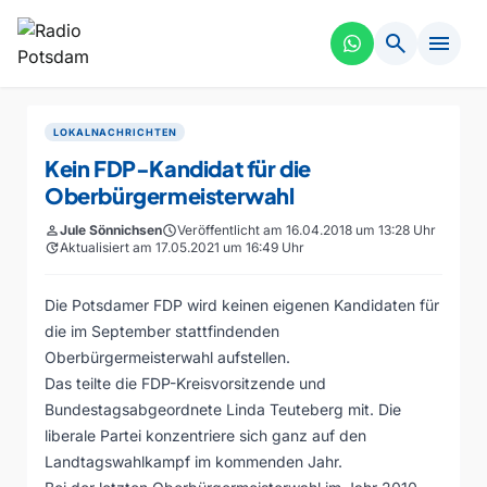
search
menu
LOKALNACHRICHTEN
Kein FDP-Kandidat für die
Oberbürgermeisterwahl
person
Jule Sönnichsen
schedule
Veröffentlicht am 16.04.2018 um 13:28 Uhr
update
Aktualisiert am 17.05.2021 um 16:49 Uhr
Die Potsdamer FDP wird keinen eigenen Kandidaten für
die im September stattfindenden
Oberbürgermeisterwahl aufstellen.
Das teilte die FDP-Kreisvorsitzende und
Bundestagsabgeordnete Linda Teuteberg mit. Die
liberale Partei konzentriere sich ganz auf den
Landtagswahlkampf im kommenden Jahr.