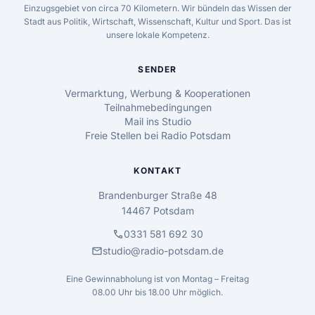
Einzugsgebiet von circa 70 Kilometern. Wir bündeln das Wissen der
Stadt aus Politik, Wirtschaft, Wissenschaft, Kultur und Sport. Das ist
unsere lokale Kompetenz.
SENDER
Vermarktung, Werbung & Kooperationen
Teilnahmebedingungen
Mail ins Studio
Freie Stellen bei Radio Potsdam
KONTAKT
Brandenburger Straße 48
14467 Potsdam
call
0331 581 692 30
mail
studio@radio-potsdam.de
Eine Gewinnabholung ist von Montag – Freitag
08.00 Uhr bis 18.00 Uhr möglich.