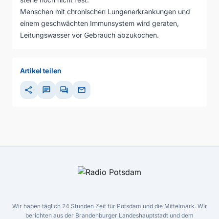
Menschen mit chronischen Lungenerkrankungen und
einem geschwächten Immunsystem wird geraten,
Leitungswasser vor Gebrauch abzukochen.
Artikel teilen
share
chat
forum
mail
Wir haben täglich 24 Stunden Zeit für Potsdam und die Mittelmark. Wir
berichten aus der Brandenburger Landeshauptstadt und dem