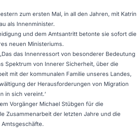
estern zum ersten Mal, in all den Jahren, mit Katrin
au als Innenminister.
idigung und dem Amtsantritt betonte sie sofort die
hres neuen Ministeriums.
 „Das das Innenressort von besonderer Bedeutung
das Spektrum von Innerer Sicherheit, über die
it mit der kommunalen Familie unseres Landes,
ewältigung der Herausforderungen von Migration
n in sich vereint.‘
rem Vorgänger Michael Stübgen für die
le Zusammenarbeit der letzten Jahre und die
 Amtsgeschäfte.