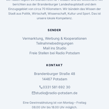
berichten aus der Brandenburger Landeshauptstadt und dem
Einzugsgebiet von circa 70 Kilometern. Wir bündeln das Wissen der
Stadt aus Politik, Wirtschaft, Wissenschaft, Kultur und Sport. Das ist
unsere lokale Kompetenz.
SENDER
Vermarktung, Werbung & Kooperationen
Teilnahmebedingungen
Mail ins Studio
Freie Stellen bei Radio Potsdam
KONTAKT
Brandenburger Straße 48
14467 Potsdam
call
0331 581 692 30
mail
studio@radio-potsdam.de
Eine Gewinnabholung ist von Montag – Freitag
08.00 Uhr bis 18.00 Uhr möglich.