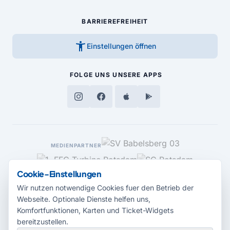
BARRIEREFREIHEIT
accessibility_new
Einstellungen öffnen
FOLGE UNS
UNSERE APPS
MEDIENPARTNER
Cookie-Einstellungen
Wir nutzen notwendige Cookies fuer den Betrieb der
Webseite. Optionale Dienste helfen uns,
Komfortfunktionen, Karten und Ticket-Widgets
bereitzustellen.