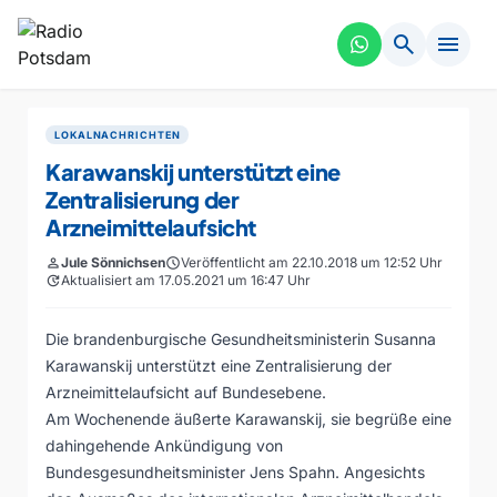
search
menu
LOKALNACHRICHTEN
Karawanskij unterstützt eine
Zentralisierung der
Arzneimittelaufsicht
person
Jule Sönnichsen
schedule
Veröffentlicht am 22.10.2018 um 12:52 Uhr
update
Aktualisiert am 17.05.2021 um 16:47 Uhr
Die brandenburgische Gesundheitsministerin Susanna
Karawanskij unterstützt eine Zentralisierung der
Arzneimittelaufsicht auf Bundesebene.
Am Wochenende äußerte Karawanskij, sie begrüße eine
dahingehende Ankündigung von
Bundesgesundheitsminister Jens Spahn. Angesichts