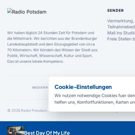
SENDER
Vermarktung,
Teilnahmebed
Mail ins Studi
Wir haben täglich 24 Stunden Zeit für Potsdam und
die Mittelmark. Wir berichten aus der Brandenburger
Freie Stellen
Landeshauptstadt und dem Einzugsgebiet von circa
70 Kilometern. Wir bündeln das Wissen der Stadt aus
Politik, Wirtschaft, Wissenschaft, Kultur und Sport.
Das ist unsere lokale Kompetenz.
Cookie-Einstellungen
MEDIENPARTNER
Wir nutzen notwendige Cookies fuer den 
helfen uns, Komfortfunktionen, Karten un
© 2026 Radio Potsdam. Webseite entwickelt durch die
Medienagentur Bab
Best Day Of My Life