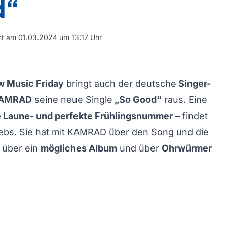
d“
cht am 01.03.2024 um 13:17 Uhr
 Music Friday
bringt auch der deutsche
Singer-
KAMRAD
seine neue Single
„So Good“
raus. Eine
 Laune- und perfekte Frühlingsnummer
– findet
ebs. Sie hat mit KAMRAD über den Song und die
 über ein
mögliches Album
und über
Ohrwürmer