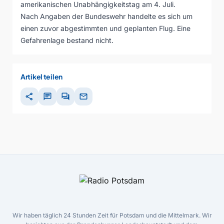
amerikanischen Unabhängigkeitstag am 4. Juli.
Nach Angaben der Bundeswehr handelte es sich um
einen zuvor abgestimmten und geplanten Flug. Eine
Gefahrenlage bestand nicht.
Artikel teilen
share
chat
forum
mail
Wir haben täglich 24 Stunden Zeit für Potsdam und die Mittelmark. Wir