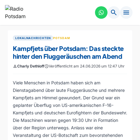
search
menu
LOKALNACHRICHTEN
POTSDAM
Kampfjets über Potsdam: Das steckte
hinter den Fluggeräuschen am Abend
person
Charly Dethloff
schedule
Veröffentlicht am 24.06.2026 um 12:47 Uhr
Viele Menschen in Potsdam haben sich am
Dienstagabend über laute Fluggeräusche und mehrere
Kampfjets am Himmel gewundert. Der Grund war ein
geplanter Überflug von US-amerikanischen F-16-
Kampfjets und deutschen Eurofightern der Bundeswehr.
Die Maschinen waren gegen 19:30 Uhr in Formation
über der Region unterwegs. Anlass war eine
Veranstaltung der US-Botschaft zum bevorstehenden