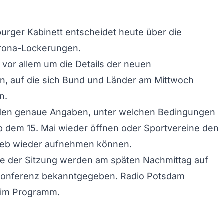
rger Kabinett entscheidet heute über die
rona-Lockerungen.
 vor allem um die Details der neuen
, auf die sich Bund und Länder am Mittwoch
n.
den genaue Angaben, unter welchen Bedingungen
b dem 15. Mai wieder öffnen oder Sportvereine den
rieb wieder aufnehmen können.
se der Sitzung werden am späten Nachmittag auf
konferenz bekanntgegeben. Radio Potsdam
e im Programm.