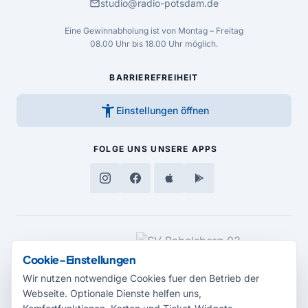
mail
studio@radio-potsdam.de
Eine Gewinnabholung ist von Montag – Freitag
08.00 Uhr bis 18.00 Uhr möglich.
BARRIEREFREIHEIT
accessibility_new
Einstellungen öffnen
FOLGE UNS
UNSERE APPS
MEDIENPARTNER
Cookie-Einstellungen
Wir nutzen notwendige Cookies fuer den Betrieb der
Webseite. Optionale Dienste helfen uns,