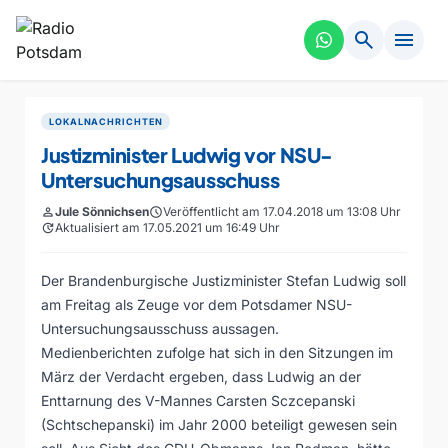
search
menu
LOKALNACHRICHTEN
Justizminister Ludwig vor NSU-
Untersuchungsausschuss
person
Jule Sönnichsen
schedule
Veröffentlicht am 17.04.2018 um 13:08 Uhr
update
Aktualisiert am 17.05.2021 um 16:49 Uhr
Der Brandenburgische Justizminister Stefan Ludwig soll
am Freitag als Zeuge vor dem Potsdamer NSU-
Untersuchungsausschuss aussagen.
Medienberichten zufolge hat sich in den Sitzungen im
März der Verdacht ergeben, dass Ludwig an der
Enttarnung des V-Mannes Carsten Sczcepanski
(Schtschepanski) im Jahr 2000 beteiligt gewesen sein