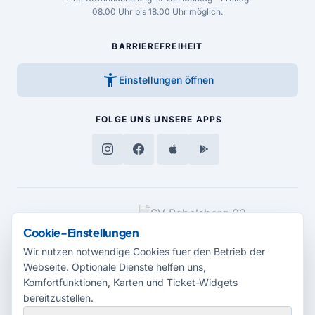
08.00 Uhr bis 18.00 Uhr möglich.
BARRIEREFREIHEIT
accessibility_new
Einstellungen öffnen
FOLGE UNS
UNSERE APPS
MEDIENPARTNER
Cookie-Einstellungen
Wir nutzen notwendige Cookies fuer den Betrieb der
Webseite. Optionale Dienste helfen uns,
Komfortfunktionen, Karten und Ticket-Widgets
bereitzustellen.