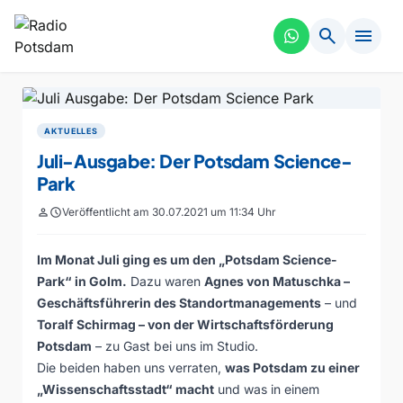
search
menu
AKTUELLES
Juli-Ausgabe: Der Potsdam Science-
Park
person
schedule
Veröffentlicht am 30.07.2021 um 11:34 Uhr
Im Monat Juli ging es um den „Potsdam Science-
Park“ in Golm.
Dazu waren
Agnes von Matuschka –
Geschäftsführerin des Standortmanagements
– und
Toralf Schirmag – von der Wirtschaftsförderung
Potsdam
– zu Gast bei uns im Studio.
Die beiden haben uns verraten,
was Potsdam zu einer
„Wissenschaftsstadt“ macht
und was in einem