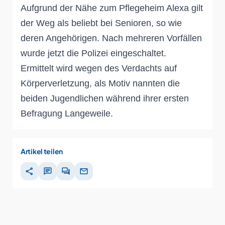
Aufgrund der Nähe zum Pflegeheim Alexa gilt
der Weg als beliebt bei Senioren, so wie
deren Angehörigen. Nach mehreren Vorfällen
wurde jetzt die Polizei eingeschaltet.
Ermittelt wird wegen des Verdachts auf
Körperverletzung, als Motiv nannten die
beiden Jugendlichen während ihrer ersten
Befragung Langeweile.
Artikel teilen
share
chat
forum
mail