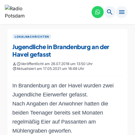
search
menu
LOKALNACHRICHTEN
Jugendliche in Brandenburg an der
Havel gefasst
person
schedule
Veröffentlicht am 26.07.2018 um 13:50 Uhr
update
Aktualisiert am 17.05.2021 um 16:48 Uhr
In Brandenburg an der Havel wurden zwei
Jugendliche Eierwerfer gefasst.
Nach Angaben der Anwohner hatten die
beiden Teenager bereits seit Monaten
regelmäßig Eier auf Passanten am
Mühlengraben geworfen.