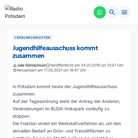
search
menu
LOKALNACHRICHTEN
Jugendhilfeausschuss kommt
zusammen
person
Jule Sönnichsen
schedule
Veröffentlicht am 24.01.2019 um 13:07 Uhr
update
Aktualisiert am 17.05.2021 um 16:47 Uhr
In Potsdam kommt heute der Jugendhilfeausschuss
zusammen.
Auf der Tagesordnung steht der Antrag der Anderen,
Veränderungen im BUGA-Volkspark vorläufig zu
stoppen.
Die Fraktion strebt ein Werkstattverfahren an, um den
aktuellen Bedarf an Grün- und Freizeitflächen zu