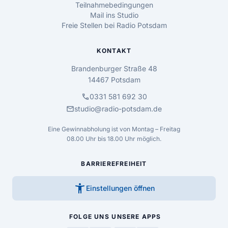
Teilnahmebedingungen
Mail ins Studio
Freie Stellen bei Radio Potsdam
KONTAKT
Brandenburger Straße 48
14467 Potsdam
call
0331 581 692 30
mail
studio@radio-potsdam.de
Eine Gewinnabholung ist von Montag – Freitag
08.00 Uhr bis 18.00 Uhr möglich.
BARRIEREFREIHEIT
accessibility_new
Einstellungen öffnen
FOLGE UNS
UNSERE APPS