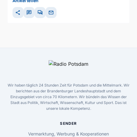
Artikel teilen
share
chat
forum
mail
Wir haben täglich 24 Stunden Zeit für Potsdam und die Mittelmark. Wir
berichten aus der Brandenburger Landeshauptstadt und dem
Einzugsgebiet von circa 70 Kilometern. Wir bündeln das Wissen der
Stadt aus Politik, Wirtschaft, Wissenschaft, Kultur und Sport. Das ist
unsere lokale Kompetenz.
SENDER
Vermarktung, Werbung & Kooperationen