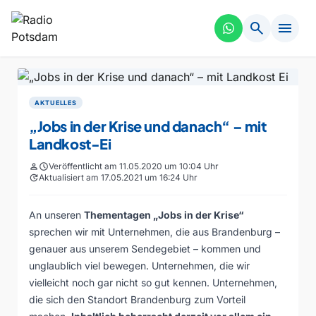
search
menu
AKTUELLES
„Jobs in der Krise und danach“ – mit
Landkost-Ei
person
schedule
Veröffentlicht am 11.05.2020 um 10:04 Uhr
update
Aktualisiert am 17.05.2021 um 16:24 Uhr
An unseren
Thementagen „Jobs in der Krise“
sprechen wir mit Unternehmen, die aus Brandenburg –
genauer aus unserem Sendegebiet – kommen und
unglaublich viel bewegen. Unternehmen, die wir
vielleicht noch gar nicht so gut kennen. Unternehmen,
die sich den Standort Brandenburg zum Vorteil