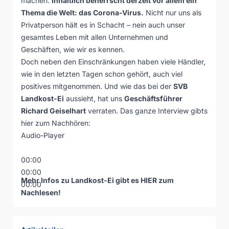
machen.
Inhaltlich beherrscht derzeit vor allem ein
Thema die Welt: das Corona-Virus.
Nicht nur uns als
Privatperson hält es in Schacht – nein auch unser
gesamtes Leben mit allen Unternehmen und
Geschäften, wie wir es kennen.
Doch neben den Einschränkungen haben viele Händler,
wie in den letzten Tagen schon gehört, auch viel
positives mitgenommen. Und wie das bei der
SVB
Landkost-Ei
aussieht, hat uns
Geschäftsführer
Richard Geiselhart
verraten. Das ganze Interview gibts
hier zum Nachhören:
Audio-Player
00:00
00:00
Mehr Infos zu Landkost-Ei gibt es
HIER
zum
00:00
Nachlesen!