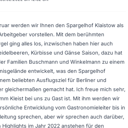
uar werden wir Ihnen den Spargelhof Klaistow als
rbeitgeber vorstellen. Mit dem berühmten
rgel ging alles los, inzwischen haben hier auch
idelbeeren, Kürbisse und Gänse Saison, dazu hat
 der Familien Buschmann und Winkelmann zu einem
bnisgelände entwickelt, was den Spargelhof
inem beliebten Ausflugsziel für Berliner und
 gleichermaßen gemacht hat. Ich freue mich sehr,
mm Kleist bei uns zu Gast ist. Mit ihm werden wir
rsönliche Entwicklung vom Gastronomieleiter bis in
leitung sprechen, aber wir sprechen auch darüber,
Highlights im Jahr 2022 anstehen für den