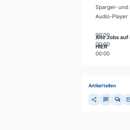
Spargel- und 
Audio-Player
00:00
Alle Jobs auf
00:00
HIER
00:00
Pfeiltasten H
Artikel teilen
share
chat
forum
ma