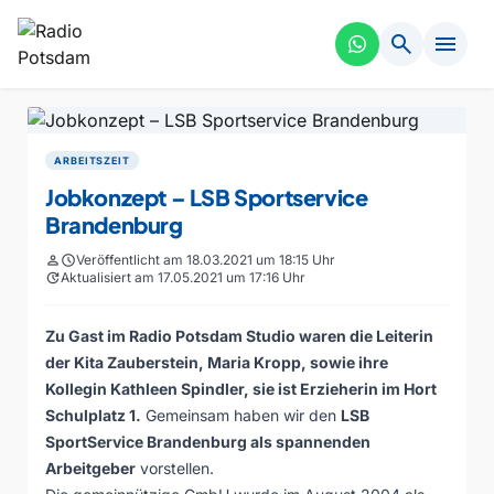
search
menu
ARBEITSZEIT
Jobkonzept – LSB Sportservice
Brandenburg
person
schedule
Veröffentlicht am 18.03.2021 um 18:15 Uhr
update
Aktualisiert am 17.05.2021 um 17:16 Uhr
Zu Gast im Radio Potsdam Studio waren die Leiterin
der Kita Zauberstein, Maria Kropp, sowie ihre
Kollegin Kathleen Spindler, sie ist Erzieherin im Hort
Schulplatz 1.
Gemeinsam haben wir den
LSB
SportService Brandenburg als spannenden
Arbeitgeber
vorstellen.