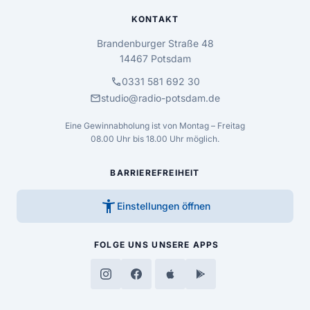
KONTAKT
Brandenburger Straße 48
14467 Potsdam
call
0331 581 692 30
mail
studio@radio-potsdam.de
Eine Gewinnabholung ist von Montag – Freitag
08.00 Uhr bis 18.00 Uhr möglich.
BARRIEREFREIHEIT
accessibility_new
Einstellungen öffnen
FOLGE UNS
UNSERE APPS