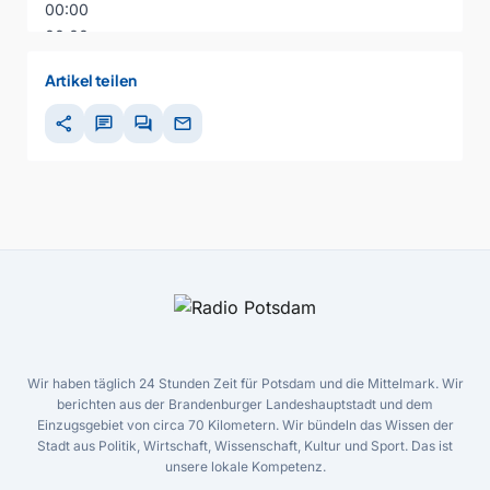
00:00
00:00
00:00
Artikel teilen
share
chat
forum
mail
Wir haben täglich 24 Stunden Zeit für Potsdam und die Mittelmark. Wir
berichten aus der Brandenburger Landeshauptstadt und dem
Einzugsgebiet von circa 70 Kilometern. Wir bündeln das Wissen der
Stadt aus Politik, Wirtschaft, Wissenschaft, Kultur und Sport. Das ist
unsere lokale Kompetenz.