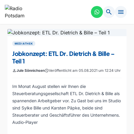
search
menu
MEDIATHEK
Jobkonzept: ETL Dr. Dietrich & Bille –
Teil 1
person
Jule Sönnichsen
schedule
Veröffentlicht am 05.08.2021 um 12:24 Uhr
Im Monat August stellen wir Ihnen die
Steuerberatungsgesellschaft ETL Dr. Dietrich & Bille als
spannenden Arbeitgeber vor. Zu Gast bei uns im Studio
sind Sylke Bille und Karsten Päpke, beide sind
Steuerberater und Geschäftsführer des Unternehmens.
Audio-Player