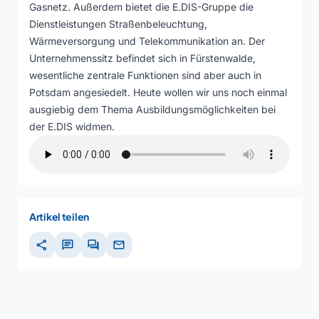
Gasnetz. Außerdem bietet die E.DIS-Gruppe die
Dienstleistungen Straßenbeleuchtung,
Wärmeversorgung und Telekommunikation an. Der
Unternehmenssitz befindet sich in Fürstenwalde,
wesentliche zentrale Funktionen sind aber auch in
Potsdam angesiedelt. Heute wollen wir uns noch einmal
ausgiebig dem Thema Ausbildungsmöglichkeiten bei
der E.DIS widmen.
Artikel teilen
share
chat
forum
mail