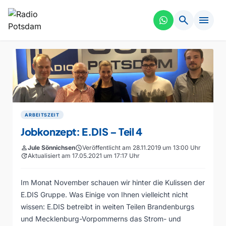
search
menu
ARBEITSZEIT
Jobkonzept: E.DIS – Teil 4
person
Jule Sönnichsen
schedule
Veröffentlicht am 28.11.2019 um 13:00 Uhr
update
Aktualisiert am 17.05.2021 um 17:17 Uhr
Im Monat November schauen wir hinter die Kulissen der
E.DIS Gruppe. Was Einige von Ihnen vielleicht nicht
wissen: E.DIS betreibt in weiten Teilen Brandenburgs
und Mecklenburg-Vorpommerns das Strom- und