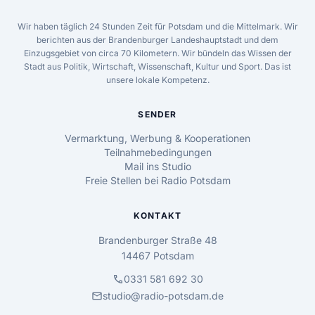
Wir haben täglich 24 Stunden Zeit für Potsdam und die Mittelmark. Wir
berichten aus der Brandenburger Landeshauptstadt und dem
Einzugsgebiet von circa 70 Kilometern. Wir bündeln das Wissen der
Stadt aus Politik, Wirtschaft, Wissenschaft, Kultur und Sport. Das ist
unsere lokale Kompetenz.
SENDER
Vermarktung, Werbung & Kooperationen
Teilnahmebedingungen
Mail ins Studio
Freie Stellen bei Radio Potsdam
KONTAKT
Brandenburger Straße 48
14467 Potsdam
call
0331 581 692 30
mail
studio@radio-potsdam.de