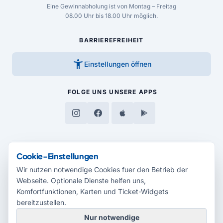
Eine Gewinnabholung ist von Montag – Freitag
08.00 Uhr bis 18.00 Uhr möglich.
BARRIEREFREIHEIT
accessibility_new
Einstellungen öffnen
FOLGE UNS
UNSERE APPS
Cookie-Einstellungen
MEDIENPARTNER
Wir nutzen notwendige Cookies fuer den Betrieb der
Webseite. Optionale Dienste helfen uns,
Komfortfunktionen, Karten und Ticket-Widgets
bereitzustellen.
Nur notwendige