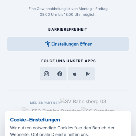
Eine Gewinnabholung ist von Montag – Freitag
08.00 Uhr bis 18.00 Uhr möglich.
BARRIEREFREIHEIT
accessibility_new
Einstellungen öffnen
FOLGE UNS
UNSERE APPS
MEDIENPARTNER
Cookie-Einstellungen
Wir nutzen notwendige Cookies fuer den Betrieb der
Webseite. Optionale Dienste helfen uns,