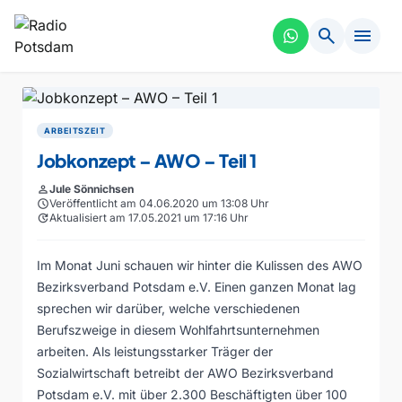
search
menu
ARBEITSZEIT
Jobkonzept – AWO – Teil 1
person
Jule Sönnichsen
schedule
Veröffentlicht am 04.06.2020 um 13:08 Uhr
update
Aktualisiert am 17.05.2021 um 17:16 Uhr
Im Monat Juni schauen wir hinter die Kulissen des AWO
Bezirksverband Potsdam e.V. Einen ganzen Monat lag
sprechen wir darüber, welche verschiedenen
Berufszweige in diesem Wohlfahrtsunternehmen
arbeiten. Als leistungsstarker Träger der
Sozialwirtschaft betreibt der AWO Bezirksverband
Potsdam e.V. mit über 2.300 Beschäftigten über 100