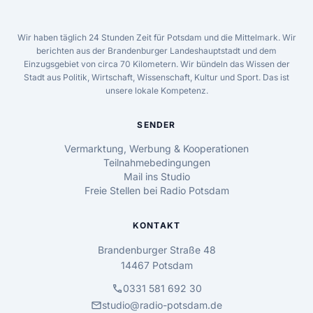
Wir haben täglich 24 Stunden Zeit für Potsdam und die Mittelmark. Wir
berichten aus der Brandenburger Landeshauptstadt und dem
Einzugsgebiet von circa 70 Kilometern. Wir bündeln das Wissen der
Stadt aus Politik, Wirtschaft, Wissenschaft, Kultur und Sport. Das ist
unsere lokale Kompetenz.
SENDER
Vermarktung, Werbung & Kooperationen
Teilnahmebedingungen
Mail ins Studio
Freie Stellen bei Radio Potsdam
KONTAKT
Brandenburger Straße 48
14467 Potsdam
call
0331 581 692 30
mail
studio@radio-potsdam.de