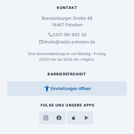
KONTAKT
Brandenburger Straße 48
14467 Potsdam
call
0331 581 692 30
mail
studio@radio-potsdam.de
Eine Gewinnabholung ist von Montag – Freitag
08.00 Uhr bis 18.00 Uhr möglich.
BARRIEREFREIHEIT
accessibility_new
Einstellungen öffnen
FOLGE UNS
UNSERE APPS