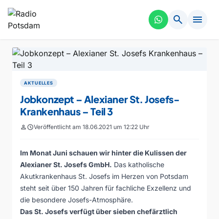
search
menu
AKTUELLES
Jobkonzept – Alexianer St. Josefs-
Krankenhaus – Teil 3
person
schedule
Veröffentlicht am 18.06.2021 um 12:22 Uhr
Im Monat Juni schauen wir hinter die Kulissen der
Alexianer St. Josefs GmbH.
Das katholische
Akutkrankenhaus St. Josefs im Herzen von Potsdam
steht seit über 150 Jahren für fachliche Exzellenz und
die besondere Josefs-Atmosphäre.
Das St. Josefs verfügt über sieben chefärztlich