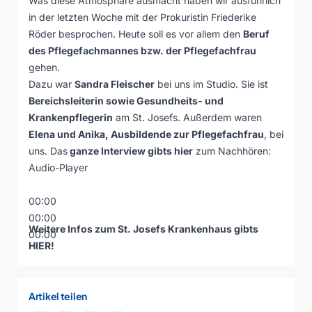
Was diese Atmosphäre ausmacht haben wir ausführlich
in der letzten Woche mit der Prokuristin Friederike
Röder besprochen. Heute soll es vor allem den
Beruf
des Pflegefachmannes bzw. der Pflegefachfrau
gehen.
Dazu war
Sandra Fleischer
bei uns im Studio. Sie ist
Bereichsleiterin sowie Gesundheits- und
Krankenpflegerin
am St. Josefs. Außerdem waren
Elena und Anika, Ausbildende zur Pflegefachfrau
, bei
uns. Das
ganze Interview gibts hier
zum Nachhören:
Audio-Player
00:00
00:00
Weitere Infos zum St. Josefs Krankenhaus gibts
00:00
HIER
!
Artikel teilen