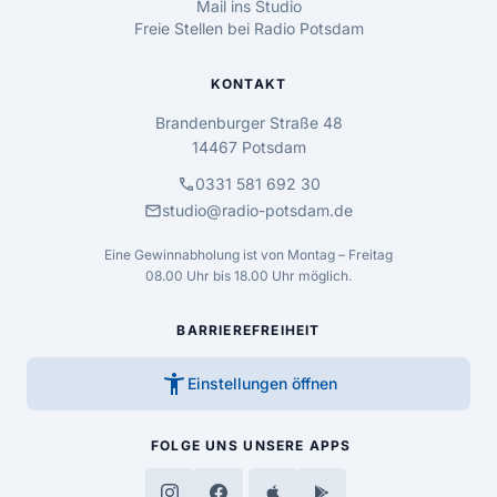
Mail ins Studio
Freie Stellen bei Radio Potsdam
KONTAKT
Brandenburger Straße 48
14467 Potsdam
call
0331 581 692 30
mail
studio@radio-potsdam.de
Eine Gewinnabholung ist von Montag – Freitag
08.00 Uhr bis 18.00 Uhr möglich.
BARRIEREFREIHEIT
accessibility_new
Einstellungen öffnen
FOLGE UNS
UNSERE APPS