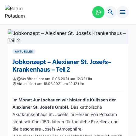
search
menu
AKTUELLES
Jobkonzept – Alexianer St. Josefs-
Krankenhaus – Teil 2
person
schedule
Veröffentlicht am 11.06.2021 um 12:02 Uhr
update
Aktualisiert am 18.06.2021 um 12:12 Uhr
Im Monat Juni schauen wir hinter die Kulissen der
Alexianer St. Josefs GmbH.
Das katholische
Akutkrankenhaus St. Josefs im Herzen von Potsdam
steht seit über 150 Jahren für fachliche Exzellenz und
die besondere Josefs-Atmosphäre.