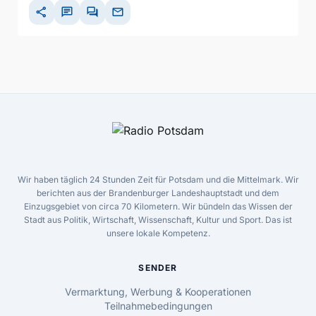
share
chat
forum
mail
Wir haben täglich 24 Stunden Zeit für Potsdam und die Mittelmark. Wir
berichten aus der Brandenburger Landeshauptstadt und dem
Einzugsgebiet von circa 70 Kilometern. Wir bündeln das Wissen der
Stadt aus Politik, Wirtschaft, Wissenschaft, Kultur und Sport. Das ist
unsere lokale Kompetenz.
SENDER
Vermarktung, Werbung & Kooperationen
Teilnahmebedingungen